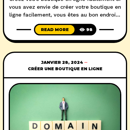
vous avez envie de créer votre boutique en
ligne facilement, vous êtes au bon endroit !
Dans cet article, nous allons vous guider
READ MORE
98
pas à pas pour créer votre boutique en
ligne et vous donner tous les conseils
nécessaires pour la personnaliser et la
gérer efficacement. Définissez votre
JANVIER 28, 2024
CRÉER UNE BOUTIQUE EN LIGNE